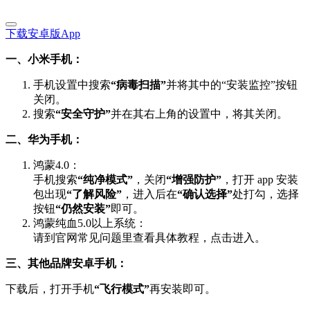
下载安卓版App
一、小米手机：
手机设置中搜索
“病毒扫描”
并将其中的“安装监控”按钮
关闭。
搜索
“安全守护”
并在其右上角的设置中，将其关闭。
二、华为手机：
鸿蒙4.0：
手机搜索
“纯净模式”
，关闭
“增强防护”
，打开 app 安装
包出现
“了解风险”
，进入后在
“确认选择”
处打勾，选择
按钮
“仍然安装”
即可。
鸿蒙纯血5.0以上系统：
请到官网常见问题里查看具体教程，点击进入。
三、其他品牌安卓手机：
下载后，打开手机
“飞行模式”
再安装即可。