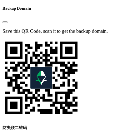
Backup Domain
Save this QR Code, scan it to get the backup domain.
防失联二维码