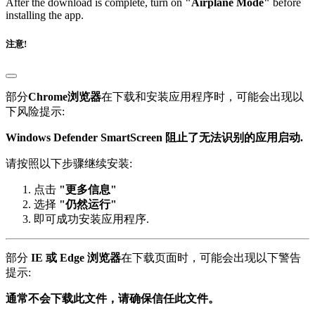
After the download is complete, turn on
"Airplane Mode"
before
installing the app.
注意!
部分
Chrome浏览器
在下载和安装应用程序时，可能会出现以
下风险提示:
Windows Defender SmartScreen 阻止了无法识别的应用启动.
请按照以下步骤继续安装:
点击
"更多信息"
选择
"仍然运行"
即可成功安装应用程序.
部分
IE 或 Edge 浏览器
在下载页面时，可能会出现以下警告
提示:
通常不会下载此文件，请确保信任此文件。