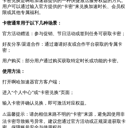
卡密兑换是啊哈加速器提供的一种快捷激活服务权益的方式。
用户可以通过输入官方提供的“卡密”来兑换加速时长、会员权
限或其他专属福利。
卡密通常用于以下几种场景：
官方活动赠送：参与促销、节日活动或签到任务可获取卡密；
好友分享/渠道合作：通过邀请好友或合作平台获取的专属卡
密；
用户购买：部分用户通过购买获取特定时长或功能的卡密。
使用方法：
打开啊哈加速器官方客户端；
进入“个人中心”或“卡密兑换”页面；
输入卡密并确认兑换，即可激活对应权益。
⚠️温馨提示：请勿相信来路不明的“卡密”来源，避免因使用非
法卡密导致账号异常。建议您通过官方活动或正规渠道获取卡
密，保障账号安全与使用权益。