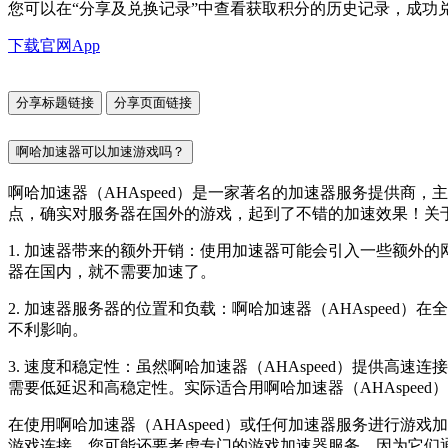
您可以在“分享及兑换记录”中查看获取积分的历史记录，成功
下载官网App
分享标题链接
分享页面链接
啊哈加速器可以加速游戏吗？
啊哈加速器（AHAspeed）是一家著名的加速器服务提供
点，确实对服务器在国外的游戏，起到了不错的加速效果！关于啊
1. 加速器带来的额外开销：使用加速器可能会引入一些额外
器在国内，就不需要加速了。
2. 加速器服务器的位置和负载：啊哈加速器（AHAspee
不利影响。
3. 速度和稳定性：虽然啊哈加速器（AHAspeed）提供
需要低延迟和高稳定性。实际适合用啊哈加速器（AHAspee
在使用啊哈加速器（AHAspeed）或任何加速器服务进行
游戏连接，您可能还要考虑专门的游戏加速器服务，因为它们