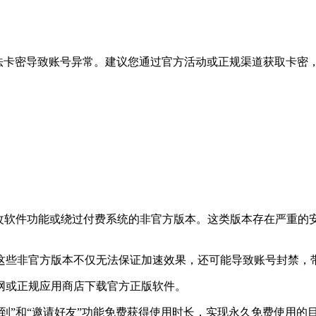
非法卡密导致账号异常。建议您通过官方活动或正规渠道获取卡密
修改软件功能或绕过付费系统的非官方版本。这类版本存在严重的
这些非官方版本不仅无法保证加速效果，还可能导致账号封禁，
网或正规应用商店下载官方正版软件。
到”和“邀请好友”功能免费获得使用时长，实现永久免费使用的