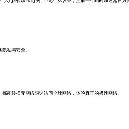
平板, windows个人电脑或Mac电脑 - 不论什么设备，注册一个
络隐私与安全。
，都能轻松无网络限速访问全球网络，体验真正的极速网络。