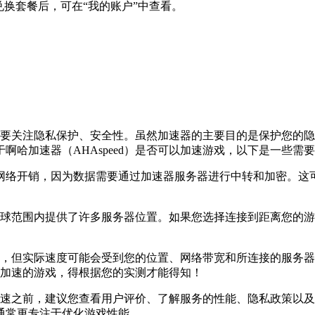
兑换套餐后，可在“我的账户”中查看。
商，主要关注隐私保护、安全性。虽然加速器的主要目的是保护您
哈加速器（AHAspeed）是否可以加速游戏，以下是一些需
的网络开销，因为数据需要通过加速器服务器进行中转和加密。
d）在全球范围内提供了许多服务器位置。如果您选择连接到距离您
高速连接，但实际速度可能会受到您的位置、网络带宽和所连接的服
d）加速的游戏，得根据您的实测才能得知！
游戏加速之前，建议您查看用户评价、了解服务的性能、隐私政策
通常更专注于优化游戏性能。